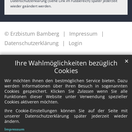
Datenschutzerklärung (siehe Link im Fußbereich) später jederzeit
wieder geändert werden.
© Erzbistum Bamberg
Impressum
Datenschutzerklärung
Login
✕
Ihre Wahlmöglichkeiten bezüglich
Cookies
Wir möchten Ihnen den bestmöglichen Service bieten. Dazu
werden Informationen über Ihren Besuch in sogenannten
Cookies gespeichert. Klicken Sie
Zulassen
wenn Sie alle
Funktionen dieser Website unter Verwendung spezieller
Cookies aktiveren möchten.
Ihre Cookie-Einstellungen können Sie auf der Seite mit
unserer Datenschutzerklärung später jederzeit wieder
ändern.
Impressum