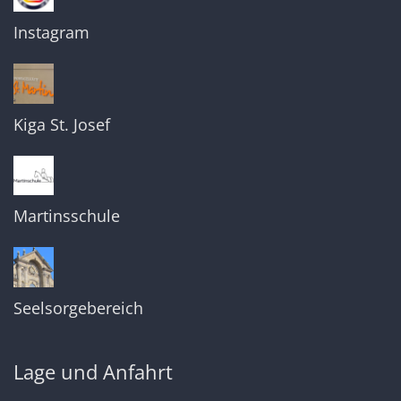
Instagram
Kiga St. Josef
Martinsschule
Seelsorgebereich
Lage und Anfahrt