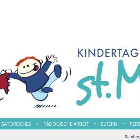
ISATORISCHES
PÄDOGISCHE ARBEIT
ELTERN
PER
Bamberg