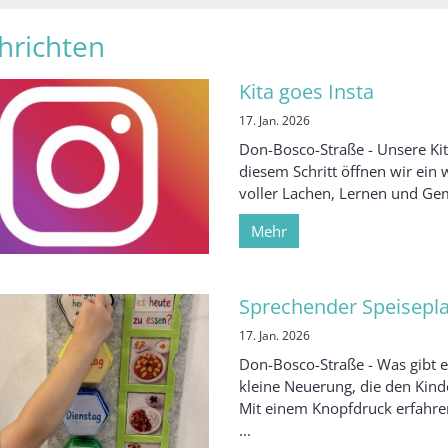
hrichten
Kita goes Insta
17. Jan. 2026
Don-Bosco-Straße - Unsere Kit
diesem Schritt öffnen wir ein 
voller Lachen, Lernen und Geme
Mehr
Sprechender Speisepl
17. Jan. 2026
Don-Bosco-Straße - Was gibt es
kleine Neuerung, die den Kind
Mit einem Knopfdruck erfahren
...