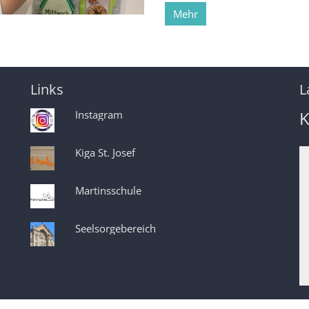
Mehr
Links
L
K
Instagram
Kiga St. Josef
Martinsschule
Seelsorgebereich