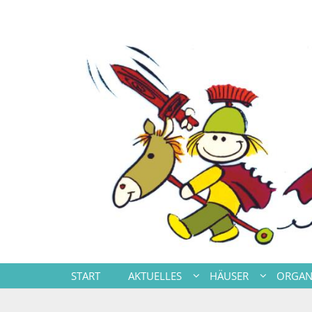
Zum Inhalt springen
START
AKTUELLES
HÄUSER
ORGAN