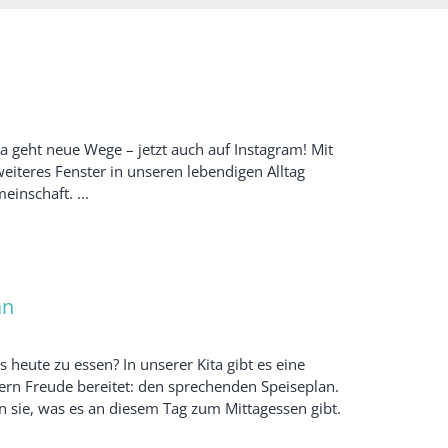
a geht neue Wege – jetzt auch auf Instagram! Mit
weiteres Fenster in unseren lebendigen Alltag
inschaft. ...
an
 heute zu essen? In unserer Kita gibt es eine
ern Freude bereitet: den sprechenden Speiseplan.
 sie, was es an diesem Tag zum Mittagessen gibt.